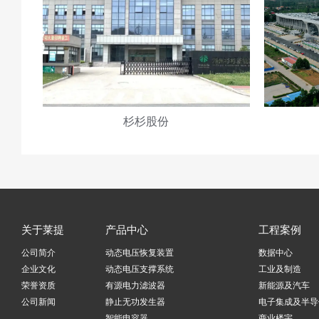
杉杉股份
关于莱提
产品中心
工程案例
公司简介
动态电压恢复装置
数据中心
企业文化
动态电压支撑系统
工业及制造
荣誉资质
有源电力滤波器
新能源及汽车
公司新闻
静止无功发生器
电子集成及半导
智能电容器
商业楼宇