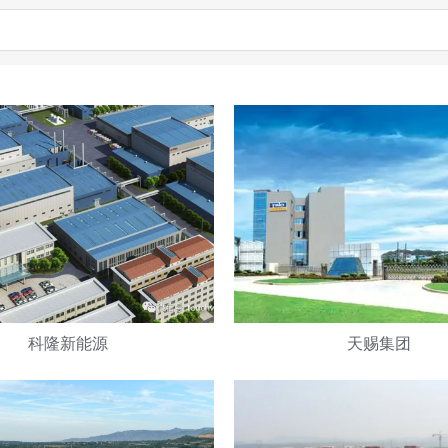
科隆新能源
天赐集团